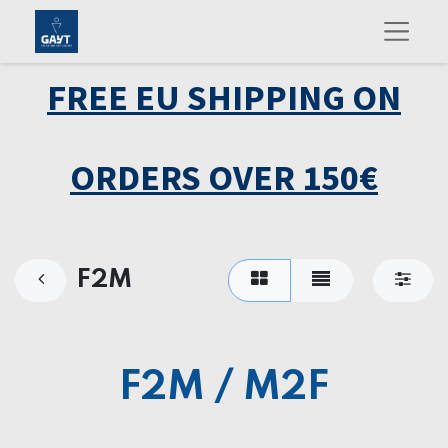
FREE EU SHIPPING ON
ORDERS OVER 150€
F2M
F2M / M2F