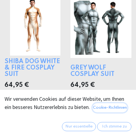
SHIBA DOG WHITE
& FIRE COSPLAY
GREY WOLF
SUIT
COSPLAY SUIT
64,95
€
64,95
€
Wir verwenden Cookies auf dieser Website, um Ihnen
ein besseres Nutzererlebnis zu bieten.
Cookie-Richtlinien
Nur essentielle
Ich stimme zu