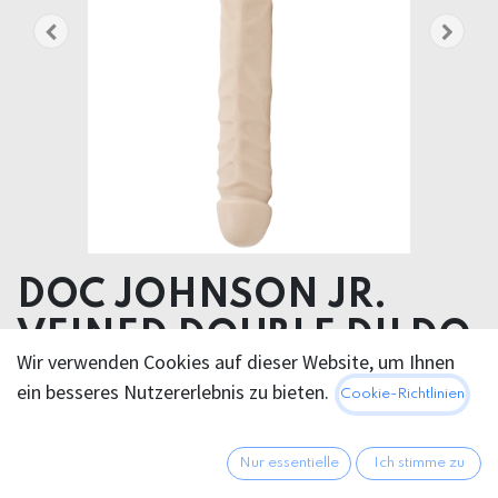
DOC JOHNSON JR.
VEINED DOUBLE DILDO
Wir verwenden Cookies auf dieser Website, um Ihnen
30cm
ein besseres Nutzererlebnis zu bieten.
Cookie-Richtlinien
Product dimensions 4.06 x 30.20 x 4.06 cm
Product weight 410.00 grams
Nur essentielle
Ich stimme zu
Product diameter 4.10 cm