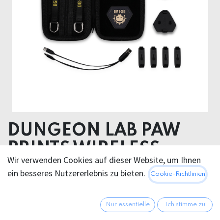
DUNGEON LAB PAW
PRINTS WIRELESS
Wir verwenden Cookies auf dieser Website, um Ihnen
BUTTONS
ein besseres Nutzererlebnis zu bieten.
Cookie-Richtlinien
66,95
€
Alle Preise inkl. MwSt.
zzgl.
Nur essentielle
Ich stimme zu
Versandkosten