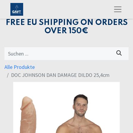
FREE EU SHIPPING ON ORDERS
OVER 150€
Alle Produkte
DOC JOHNSON DAN DAMAGE DILDO 25,4cm