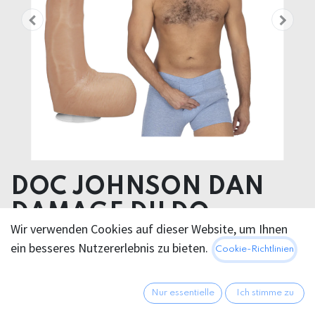
DOC JOHNSON DAN
DAMAGE DILDO
Wir verwenden Cookies auf dieser Website, um Ihnen
25,4cm
ein besseres Nutzererlebnis zu bieten.
Cookie-Richtlinien
Product dimensions 5.33 x 25.40 x 5.33 cm
Product weight 650.00 grams
Nur essentielle
Ich stimme zu
Product diameter 5.33 cm