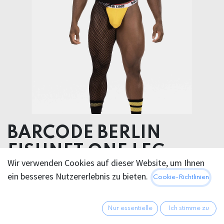
BARCODE BERLIN
FISHNET ONE LEG
Wir verwenden Cookies auf dieser Website, um Ihnen
NAZAR
ein besseres Nutzererlebnis zu bieten.
Cookie-Richtlinien
Hygiene Produkt cant be exchanged
95% Polyamide 5% Elastane
Nur essentielle
Ich stimme zu