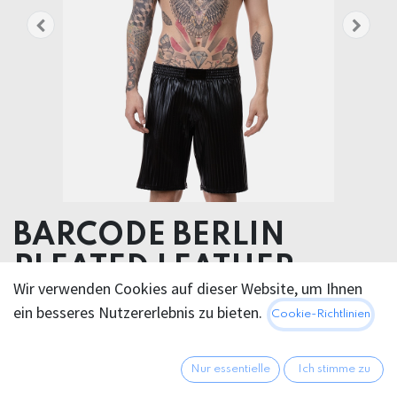
BARCODE BERLIN
PLEATED LEATHER
Wir verwenden Cookies auf dieser Website, um Ihnen
SHORT RUB
ein besseres Nutzererlebnis zu bieten.
Cookie-Richtlinien
95% Polyester 5% Elastane
Nur essentielle
Ich stimme zu
70,95
€
Alle Preise inkl. MwSt.
zzgl.