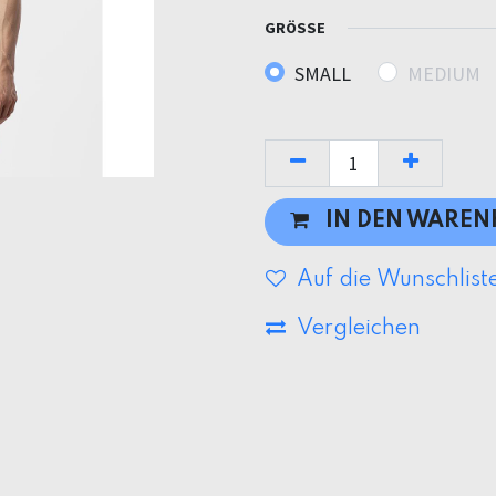
GRÖSSE
SMALL
MEDIUM
IN DEN WARE
Auf die Wunschlist
Vergleichen