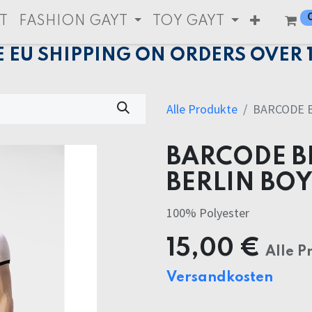
T
FASHION GAYT
TOY GAYT
E EU SHIPPING ON ORDERS OVER 
Alle Produkte
BARCODE B
BARCODE B
BERLIN BOY
100% Polyester
15,00
€
Alle P
Versandkosten