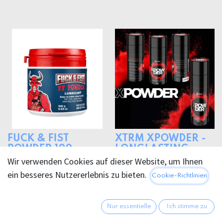
FUCK & FIST
XTRM XPOWDER -
POWDER 100g
LONGLASTING
Wir verwenden Cookies auf dieser Website, um Ihnen
22,95
€
32,95
€
ein besseres Nutzererlebnis zu bieten.
Cookie-Richtlinien
Nur essentielle
Ich stimme zu