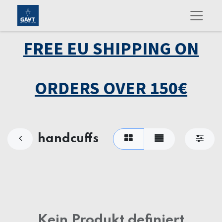
FREE EU SHIPPING ON
ORDERS OVER 150€
handcuffs
Kein Produkt definiert