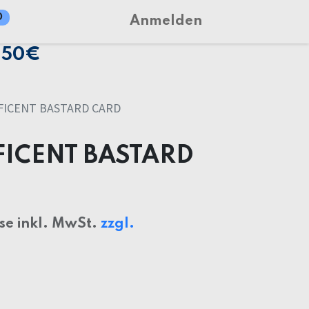
0
Anmelden
150€
FICENT BASTARD CARD
ICENT BASTARD
ise inkl. MwSt.
zzgl.