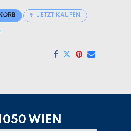
NKORB
JETZT KAUFEN
e
1050 WIEN