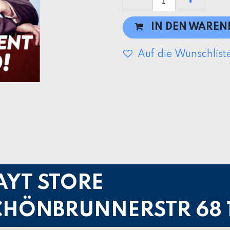
IN DEN WARE
Auf die Wunschlist
AYT STORE
CHÖNBRUNNERSTR 68 