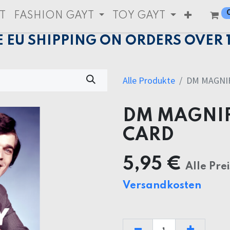
T
FASHION GAYT
TOY GAYT
E EU SHIPPING ON ORDERS OVER 
Alle Produkte
DM MAGNI
DM MAGNIF
CARD
5,95
€
Alle Pre
Versandkosten