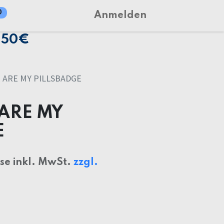
0
Anmelden
150€
 ARE MY PILLSBADGE
ARE MY
E
ise inkl. MwSt.
zzgl.