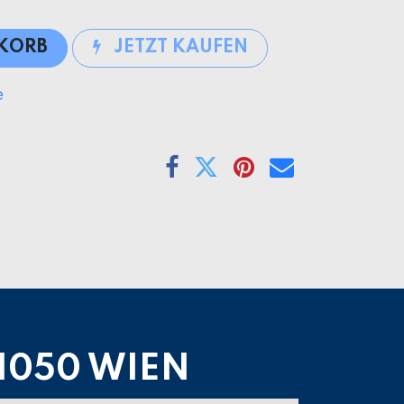
NKORB
JETZT KAUFEN
e
1050 WIEN