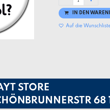
IN DEN WARE
Auf die Wunschlist
AYT STORE
CHÖNBRUNNERSTR 68 