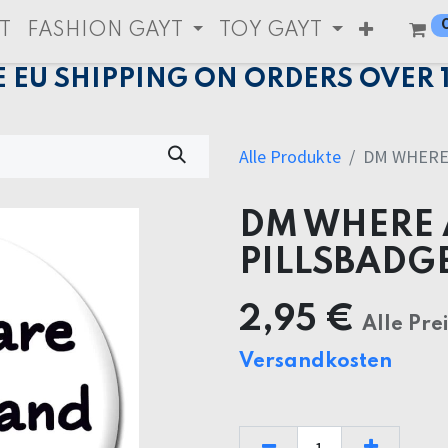
T
FASHION GAYT
TOY GAYT
E EU SHIPPING ON ORDERS OVER 
Alle Produkte
DM WHERE
DM WHERE 
PILLSBADG
2,95
€
Alle Pre
Versandkosten