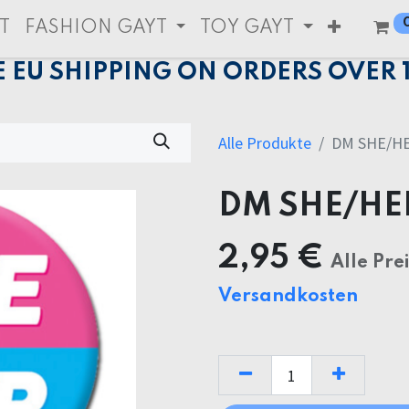
T
FASHION GAYT
TOY GAYT
E EU SHIPPING ON ORDERS OVER 
Alle Produkte
DM SHE/H
DM SHE/HE
2,95
€
Alle Pre
Versandkosten