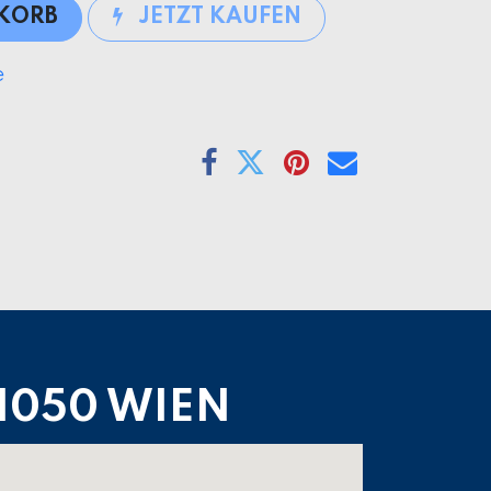
NKORB
JETZT KAUFEN
e
1050 WIEN