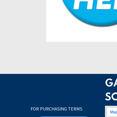
G
S
FOR PURCHASING TERMS