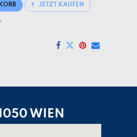
NKORB
JETZT KAUFEN
e
1050 WIEN