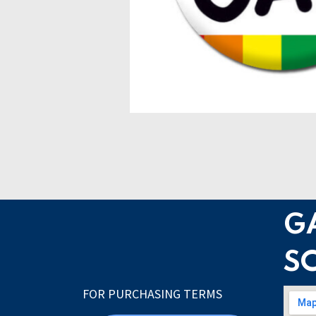
G
S
FOR PURCHASING TERMS