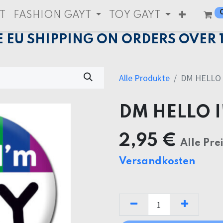
T
FASHION GAYT
TOY GAYT
E EU SHIPPING ON ORDERS OVER 
Alle Produkte
DM HELLO 
DM HELLO 
2,95
€
Alle Pre
Versandkosten