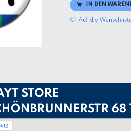
IN DEN WARE
Auf die Wunschlist
AYT STORE
CHÖNBRUNNERSTR 68 