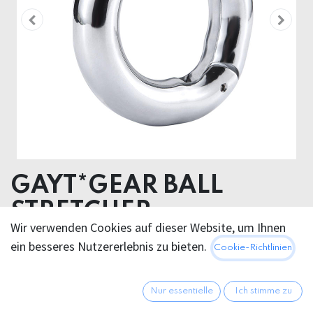
GAYT*GEAR BALL
STRETCHER
Wir verwenden Cookies auf dieser Website, um Ihnen
ADJUSTABLE
ein besseres Nutzererlebnis zu bieten.
Cookie-Richtlinien
44,95
€
Alle Preise inkl. MwSt.
zzgl.
Nur essentielle
Ich stimme zu
Versandkosten