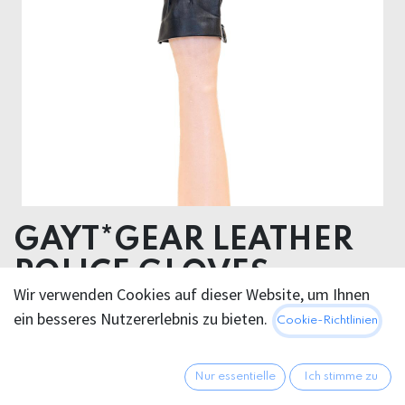
GAYT*GEAR LEATHER
POLICE GLOVES
Wir verwenden Cookies auf dieser Website, um Ihnen
W/SNAP
ein besseres Nutzererlebnis zu bieten.
Cookie-Richtlinien
Leather
Nur essentielle
Ich stimme zu
56,95
€
Alle Preise inkl. MwSt.
zzgl.