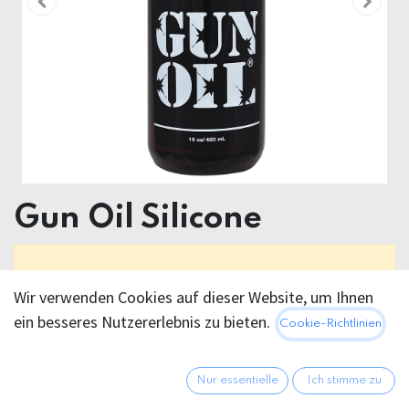
Gun Oil Silicone
Dieses Produkt ist nicht länger verfügbar.
Wir verwenden Cookies auf dieser Website, um Ihnen
ein besseres Nutzererlebnis zu bieten.
Cookie-Richtlinien
Nur essentielle
Ich stimme zu