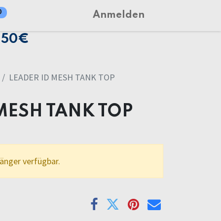
0
Anmelden
150€
LEADER ID MESH TANK TOP
MESH TANK TOP
länger verfügbar.