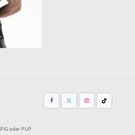
PIG
oder
PUP