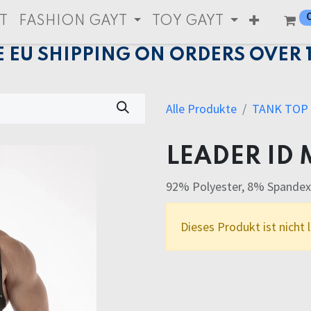
T
FASHION GAYT
TOY GAYT
E EU SHIPPING ON ORDERS OVER 
Alle Produkte
TANK TOP
LEADER ID 
92% Polyester, 8% Spandex
Dieses Produkt ist nicht 