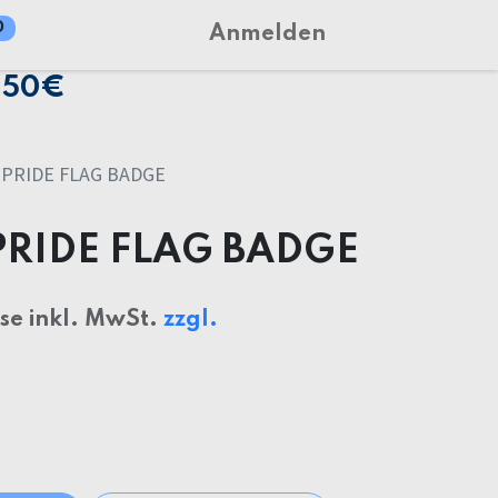
0
Anmelden
150€
PRIDE FLAG BADGE
PRIDE FLAG BADGE
ise inkl. MwSt.
zzgl.