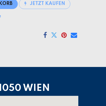
NKORB
JETZT KAUFEN
e
1050 WIEN