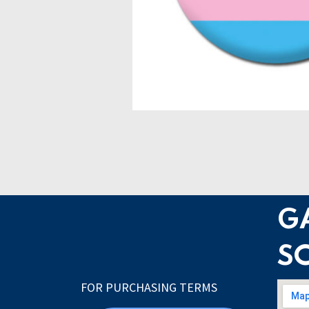
G
S
FOR PURCHASING TERMS