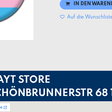
IN DEN WARE
Auf die Wunschlist
AYT STORE
CHÖNBRUNNERSTR 68 