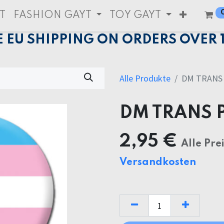
T
FASHION GAYT
TOY GAYT
E EU SHIPPING ON ORDERS OVER 
Alle Produkte
DM TRANS 
DM TRANS 
2,95
€
Alle Pre
Versandkosten