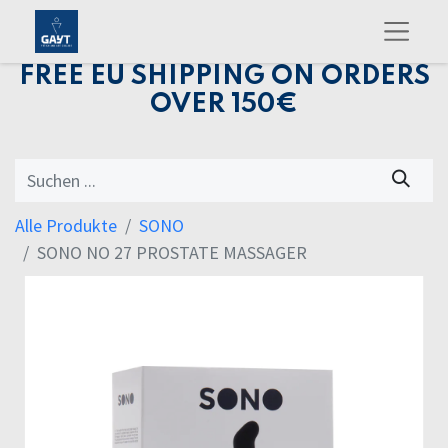
FREE EU SHIPPING ON ORDERS
OVER 150€
Alle Produkte
SONO
SONO NO 27 PROSTATE MASSAGER